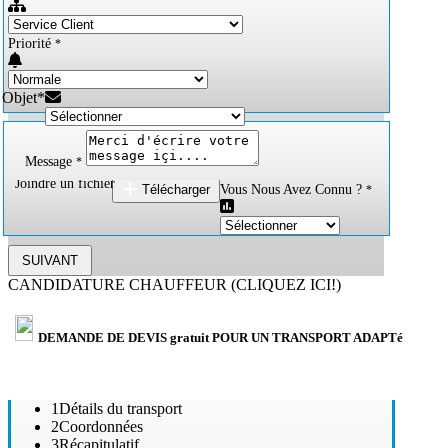
Priorité
*
Objet*
Message
*
Joindre un fichier
Télécharger
Vous Nous Avez Connu ?
*
SUIVANT
CANDIDATURE CHAUFFEUR (CLIQUEZ ICI!)
DEMANDE DE DEVIS gratuit POUR UN TRANSPORT ADAPTé
1
Détails du transport
2
Coordonnées
3
Récapitulatif