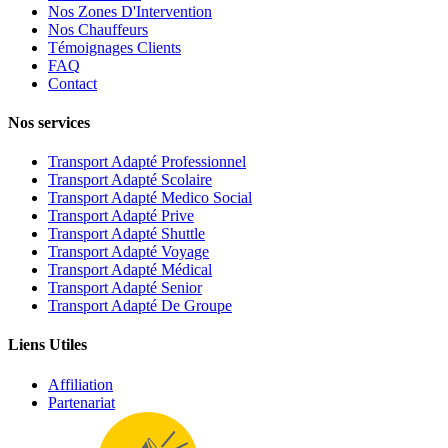
Nos Zones D'Intervention
Nos Chauffeurs
Témoignages Clients
FAQ
Contact
Nos services
Transport Adapté Professionnel
Transport Adapté Scolaire
Transport Adapté Medico Social
Transport Adapté Prive
Transport Adapté Shuttle
Transport Adapté Voyage
Transport Adapté Médical
Transport Adapté Senior
Transport Adapté De Groupe
Liens Utiles
Affiliation
Partenariat