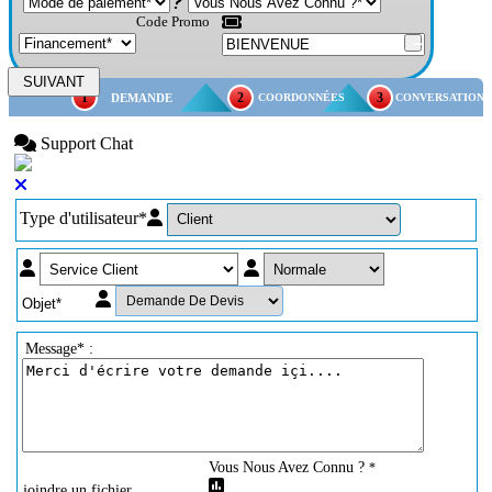
Code Promo
SUIVANT
1
2
3
DEMANDE
COORDONNÉES
CONVERSATION
Support Chat
Type d'utilisateur*
Message* :
Vous Nous Avez Connu ?
*
joindre un fichier