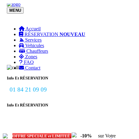
MENU
Toggle navigation
Accueil
RÉSERVATION
NOUVEAU
Services
Vehicules
Chauffeurs
Zones
FAQ
Contact
Info Et RÉSERVATION
01 84 21 09 09
Info Et RÉSERVATION
-10%
sur Votre
OFFRE SPECIALE et LIMITEÉ