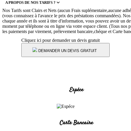
A PROPOS DE NOS TARIFS ?
Nos Tarifs sont Clairs et Nets (aucun Frais suplémentaire,aucune adhé
(vous connaissez à l'avance le prix des préstations commandées). Nos T
chaque année et ils sont à titre d'information, vous pouvez avoir un d
moment par téléphone ou en ligne via votre espace client. (Tous nos
les paiements par virement, prélevement bancaire,chéque et Carte ban
Cliquez ici pour demander un devis gratuit
DEMANDER UN DEVIS GRATUIT
NOS ACCEPTONS CES MODES DE
PAIEMENT
Espéce
Carte Bancaire