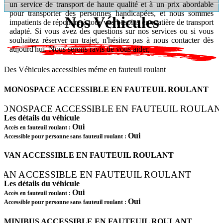
un service de transport de haute qualité et à un prix abordable
pour transporter des personnes handicapées, et nous sommes
Nos Véhicules
impatients de répondre à tous vos besoins en matière de transport
adapté. Si vous avez des questions sur nos services ou si vous
souhaitez réserver un trajet, n'hésitez pas à nous contacter dès
aujourd'hui. Nous serons ravis de vous aider,
Des Véhicules accessibles méme en fauteuil roulant
MONOSPACE ACCESSIBLE EN FAUTEUIL ROULANT
Les détails du véhicule
Oui
Accès en fauteuil roulant :
Oui
Accessible pour personne sans fauteuil roulant :
VAN ACCESSIBLE EN FAUTEUIL ROULANT
Les détails du véhicule
Oui
Accès en fauteuil roulant :
Oui
Accessible pour personne sans fauteuil roulant :
MINIBUS ACCESSIBLE EN FAUTEUIL ROULANT