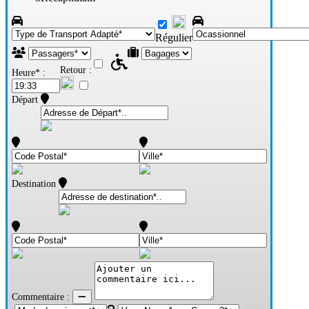
Régulier
Retour :
Heure* :
Départ
Destination
Commentaire :