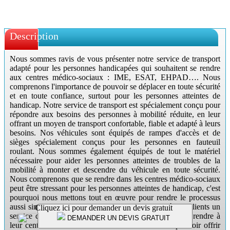
Nous sommes ravis de vous présenter notre service de transport
adapté pour les personnes handicapées qui souhaitent se rendre
aux centres médico-sociaux : IME, ESAT, EHPAD…. Nous
comprenons l'importance de pouvoir se déplacer en toute sécurité
et en toute confiance, surtout pour les personnes atteintes de
handicap. Notre service de transport est spécialement conçu pour
répondre aux besoins des personnes à mobilité réduite, en leur
offrant un moyen de transport confortable, fiable et adapté à leurs
besoins. Nos véhicules sont équipés de rampes d'accès et de
sièges spécialement conçus pour les personnes en fauteuil
roulant. Nous sommes également équipés de tout le matériel
nécessaire pour aider les personnes atteintes de troubles de la
mobilité à monter et descendre du véhicule en toute sécurité.
Nous comprenons que se rendre dans les centres médico-sociaux
peut être stressant pour les personnes atteintes de handicap, c'est
pourquoi nous mettons tout en œuvre pour rendre le processus
aussi simple et facile que possible. Nous offrons à nos clients un
Cliquez ici pour demander un devis gratuit
service de ramassage porte-à-porte pour les aider à se rendre à
DEMANDER UN DEVIS GRATUIT
leur centre medico-social. Nous sommes fiers de pouvoir offrir