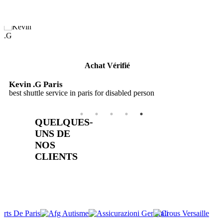
TÉMOIGNAGES DE NOS CLIENTS
Achat Vérifié
Kevin .G Paris
best shuttle service in paris for disabled person
QUELQUES-
UNS DE
NOS
CLIENTS